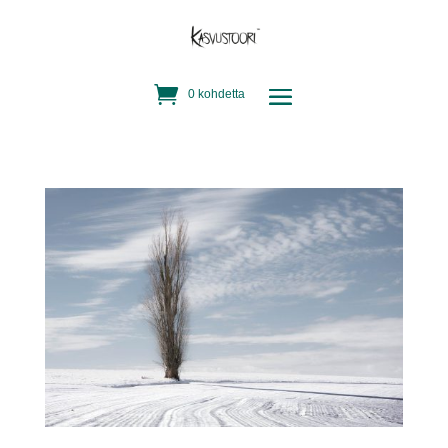
0 kohdetta