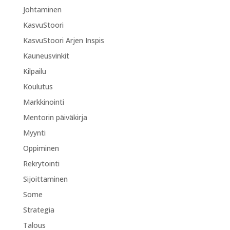
Johtaminen
KasvuStoori
KasvuStoori Arjen Inspis
Kauneusvinkit
Kilpailu
Koulutus
Markkinointi
Mentorin päiväkirja
Myynti
Oppiminen
Rekrytointi
Sijoittaminen
Some
Strategia
Talous