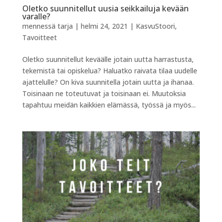
Oletko suunnitellut uusia seikkailuja kevään
varalle?
mennessä
tarja
|
helmi 24, 2021
|
KasvuStoori
,
Tavoitteet
Oletko suunnitellut keväälle jotain uutta harrastusta,
tekemistä tai opiskelua? Haluatko raivata tilaa uudelle
ajattelulle? On kiva suunnitella jotain uutta ja ihanaa.
Toisinaan ne toteutuvat ja toisinaan ei. Muutoksia
tapahtuu meidän kaikkien elämässä, työssä ja myös...