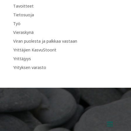
Tavoitteet
Tietosuoja
Työ
Vieraskynä
Viran puolesta ja palkkaa vastaan
Yrittäjien KasvuStoorit
Yrittäjyys
Yrityksen varasto