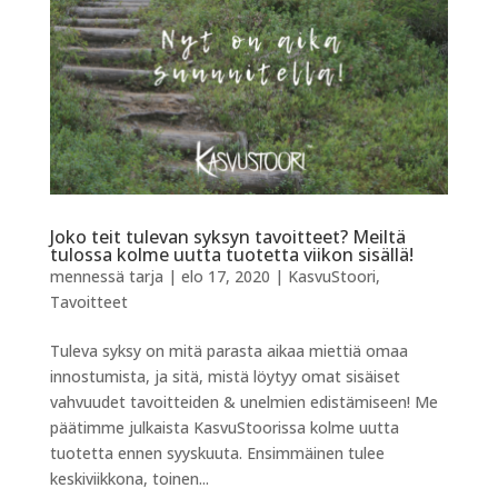
Joko teit tulevan syksyn tavoitteet? Meiltä
tulossa kolme uutta tuotetta viikon sisällä!
mennessä
tarja
|
elo 17, 2020
|
KasvuStoori
,
Tavoitteet
Tuleva syksy on mitä parasta aikaa miettiä omaa
innostumista, ja sitä, mistä löytyy omat sisäiset
vahvuudet tavoitteiden & unelmien edistämiseen! Me
päätimme julkaista KasvuStoorissa kolme uutta
tuotetta ennen syyskuuta. Ensimmäinen tulee
keskiviikkona, toinen...