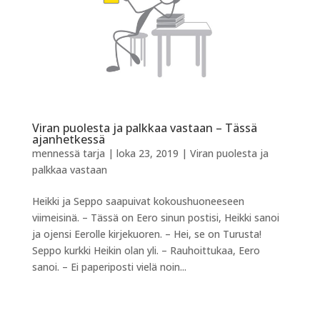
Viran puolesta ja palkkaa vastaan – Tässä
ajanhetkessä
mennessä
tarja
|
loka 23, 2019
|
Viran puolesta ja
palkkaa vastaan
Heikki ja Seppo saapuivat kokoushuoneeseen
viimeisinä. – Tässä on Eero sinun postisi, Heikki sanoi
ja ojensi Eerolle kirjekuoren. – Hei, se on Turusta!
Seppo kurkki Heikin olan yli. – Rauhoittukaa, Eero
sanoi. – Ei paperiposti vielä noin...