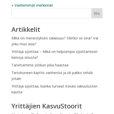
« Vanhemmat merkinnät
Etsi
Artikkelit
Mikä on menestyksen salaisuus? Oletko se sinä? Vai
joku muu asia?
Yrittäjä sijoittaa – Mikä on helpoimpia sijoittamisen
keinoja sinusta?
Tarvitsemme jonkun joka haastaa
Tietokoneen käyttis vanhentui ja oli pakko tehdä
jotain
Yrittäjä sijoittaa, kuinka turvaat itseäsi vakuutusten
kautta
Yrittäjien KasvuStoorit