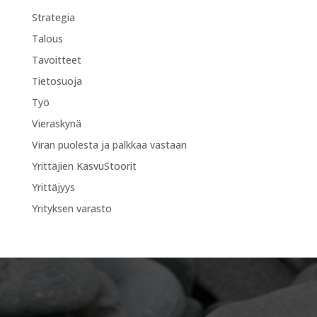
Strategia
Talous
Tavoitteet
Tietosuoja
Työ
Vieraskynä
Viran puolesta ja palkkaa vastaan
Yrittäjien KasvuStoorit
Yrittäjyys
Yrityksen varasto