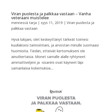
Viran puolesta ja palkkaa vastaan – Vanha
veteraani muistelee
mennessä
tarja
|
syys 11, 2019
|
Viran puolesta ja
palkkaa vastaan
Hyvä lukijani, olet keskeyttänyt tärkeät toimesi
kuullaksesi tarinointiani, ja arvostan minulle suomaasi
huomioita. Tiedän, etteivät kertomukseni ole
ainutkertaisia. Monet samalle alalle ryhtyneet
ammattiveljeni ja -sisareni ovat käyneet läpi
samanlaisia kokemuksia....