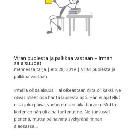
Viran puolesta ja palkkaa vastaan – Irman
salaisuudet
mennessä
tarja
|
elo 28, 2019
|
Viran puolesta ja
palkkaa vastaan
Irmalla oli salaisuus. Tai oikeastaan niitä oli kaksi. Ne
olivat olleet osa häntä lapsesta asti. Hän ei ajatellut
niitä joka päivä, vanhemmiten aika harvoin. Mutta
kuitenkin hän oli aina tuntenut ne. Ne tuntuivat
pienenä, mutta painavana sykkyränä rinnan
alaosassa....