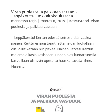
Viran puolesta ja palkkaa vastaan –
Leppäkerttu luokkakokouksessa
mennessä
tarja
|
marras 6, 2019
|
KasvuStoori
,
Viran
puolesta ja palkkaa vastaan
– Leppäkerttu! Kertun edessä seisoi pitkä, vaalea
nainen. Kerttu ei muistanut, että heidän luokallaan
olisi ollut ketään niin pitkää. Nainen vatkasi Kertun
molempia käsiä käsissään. Hänen alas kumartuneilla
kasvoillaan oli hyvin opeteltu hauska tavata -ilme.
Naisen...