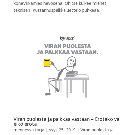
koneVirkamies hevosena Ohitse kulkee miehet
teknisen Kustannuspaikkaluettelo puhkeaa...
Viran puolesta ja palkkaa vastaan – Erotako vai
eikö erota
mennessä
tarja
|
syys 25, 2019
|
Viran puolesta ja