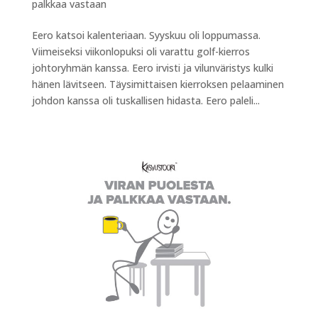
palkkaa vastaan
Eero katsoi kalenteriaan. Syyskuu oli loppumassa.
Viimeiseksi viikonlopuksi oli varattu golf-kierros
johtoryhmän kanssa. Eero irvisti ja vilunväristys kulki
hänen lävitseen. Täysimittaisen kierroksen pelaaminen
johdon kanssa oli tuskallisen hidasta. Eero paleli...