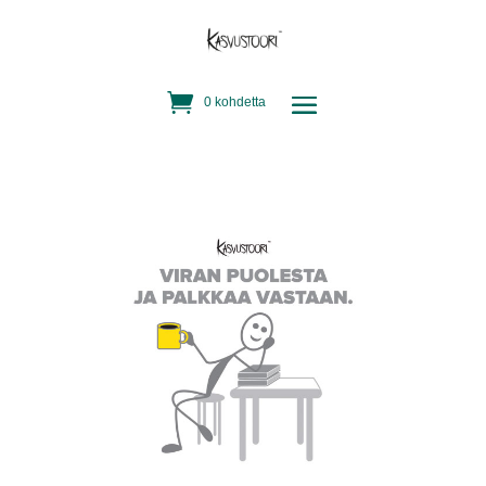
0 kohdetta