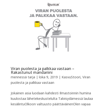
Viran puolesta ja palkkaa vastaan –
Rakastunut mandariini
mennessä
tarja
|
loka 9, 2019
|
KasvuStoori
,
Viran
puolesta ja palkkaa vastaan
Jokainen asia luodaan kahdesti Ilmastoinnin humina
kuulostaa lähetekeskustelulta Talvisydämessä laulaa
kesälintuOlkoon valtuusto päättäväinenOlen vapaa