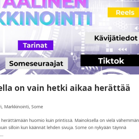
lla on vain hetki aikaa herättää
i
,
Markkinointi
,
Some
 herättämään huomio kuin printissä. Mainoksella on vielä vähemmä
in silloin kun käännät lehden sivuja. Some on nykyään täynnä
..