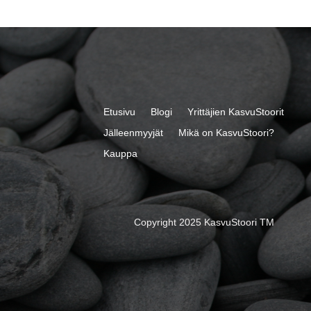
Etusivu
Blogi
Yrittäjien KasvuStoorit
Jälleenmyyjät
Mikä on KasvuStoori?
Kauppa
Copyright 2025 KasvuStoori TM