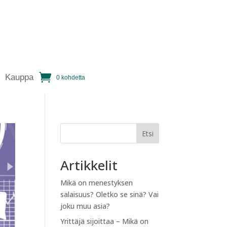
Kauppa
0 kohdetta
Etsi
Artikkelit
Mikä on menestyksen
salaisuus? Oletko se sinä? Vai
joku muu asia?
Yrittäjä sijoittaa – Mikä on