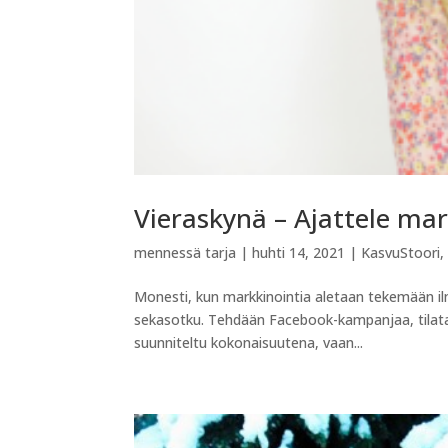
Vieraskynä – Ajattele ma
mennessä
tarja
|
huhti 14, 2021
|
KasvuStoori
Monesti, kun markkinointia aletaan tekemään il
sekasotku. Tehdään Facebook-kampanjaa, tilataa
suunniteltu kokonaisuutena, vaan...