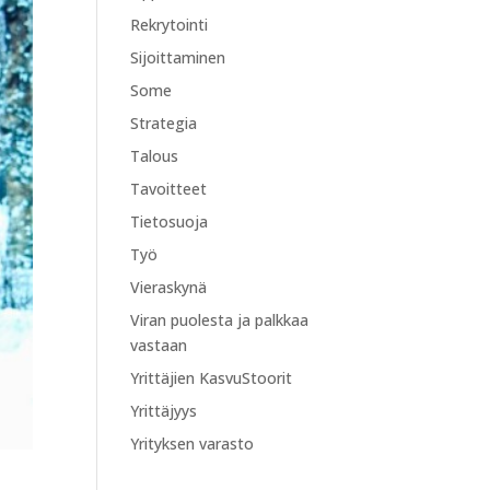
Rekrytointi
Sijoittaminen
Some
Strategia
Talous
Tavoitteet
Tietosuoja
Työ
Vieraskynä
Viran puolesta ja palkkaa
vastaan
Yrittäjien KasvuStoorit
Yrittäjyys
Yrityksen varasto