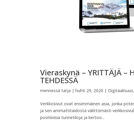
Vieraskynä – YRITTÄJÄ 
TEHDESSÄ
mennessä
tarja
|
huhti 29, 2020
|
Digitaalisuus
Verkkosivut ovat ensimmäinen asia, jonka potent
ja sen ammattitaidosta välittömästi verkkosivu
positiivisia tunnetiloja ja kertoo...