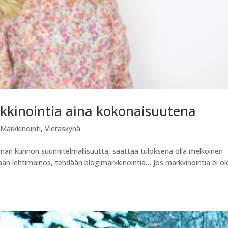
rkkinointia aina kokonaisuutena
,
Markkinointi
,
Vieraskynä
man kunnon suunnitelmallisuutta, saattaa tuloksena olla melkoinen
n lehtimainos, tehdään blogimarkkinointia… Jos markkinointia ei ol