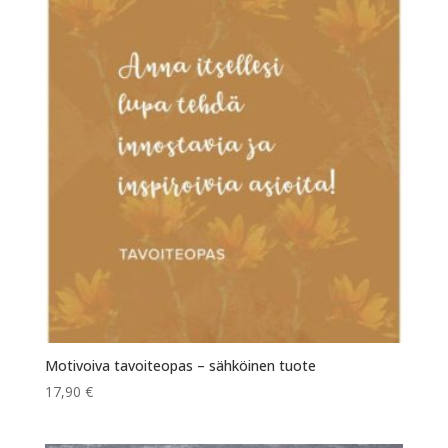
Motivoiva tavoiteopas – sähköinen tuote
17,90
€