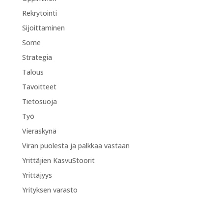
Rekrytointi
Sijoittaminen
Some
Strategia
Talous
Tavoitteet
Tietosuoja
Työ
Vieraskynä
Viran puolesta ja palkkaa vastaan
Yrittäjien KasvuStoorit
Yrittäjyys
Yrityksen varasto