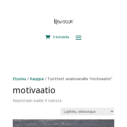
0 kohdetta
Etusivu
/
Kauppa
/ Tuotteet avainsanalla “motivaatio”
motivaatio
Näytetään kaikki 9 tulosta