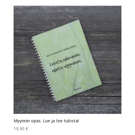
Myynnin opas. Lue ja tee tulosta!
19,90
€