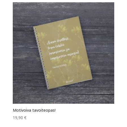
Motivoiva tavoiteopas!
19,90
€