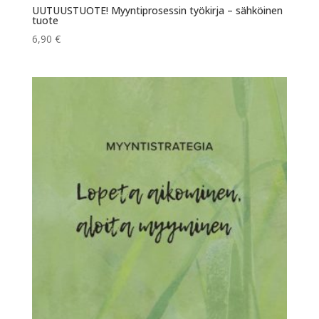
UUTUUSTUOTE! Myyntiprosessin työkirja – sähköinen
tuote
6,90
€