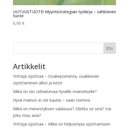
UUTUUSTUOTE! Myyntistrategian työkirja – sähköinen
tuote
6,90
€
Etsi
Artikkelit
Yrittäjä sijoittaa – Osakepoiminta, osakkeisiin
sijoittaminen alkoi ja kesti
Mikä on siis ratkaisevaa hyvälle mainokselle?
Hyvä mainos ei ole kaunis – vaan toimiva
Mikä on menestyksen salaisuus? Oletko se sinä? Vai
joku muu asia?
Yrittäjä sijoittaa – Mikä on helpoimpia sijoittamisen