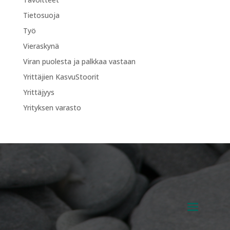
Tietosuoja
Työ
Vieraskynä
Viran puolesta ja palkkaa vastaan
Yrittäjien KasvuStoorit
Yrittäjyys
Yrityksen varasto