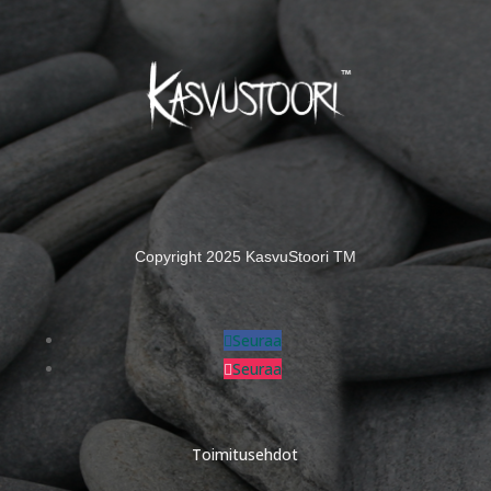
Copyright 2025 KasvuStoori TM
Seuraa
Seuraa
Toimitusehdot