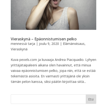
Vieraskynä – Epäonnistumisen pelko
mennessä
tarja
|
joulu 9, 2020
|
Elämänviisaus
,
Vieraskynä
Kuva pexels.com ja kuvaaja Andrea Piacquadio. Lyhyen
yrittäjätaipaleeni aikana olen havainnut, että minua
vaivaa epäonnistumisen pelko, jopa niin, että se estää
tekemästä asioita. En varmasti yrittäjänä ole yksin
tämän pelon kanssa, siksi päätin kirjoittaa siitä...
Etsi