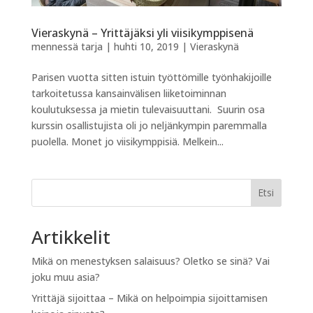
Vieraskynä – Yrittäjäksi yli viisikymppisenä
mennessä
tarja
|
huhti 10, 2019
|
Vieraskynä
Parisen vuotta sitten istuin työttömille työnhakijoille
tarkoitetussa kansainvälisen liiketoiminnan
koulutuksessa ja mietin tulevaisuuttani. Suurin osa
kurssin osallistujista oli jo neljänkympin paremmalla
puolella. Monet jo viisikymppisiä. Melkein...
Etsi
Artikkelit
Mikä on menestyksen salaisuus? Oletko se sinä? Vai
joku muu asia?
Yrittäjä sijoittaa – Mikä on helpoimpia sijoittamisen