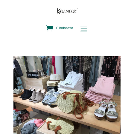
0 kohdetta