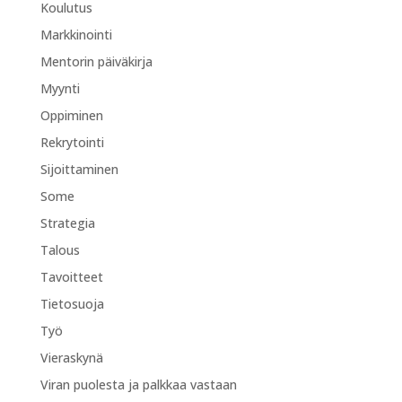
Koulutus
Markkinointi
Mentorin päiväkirja
Myynti
Oppiminen
Rekrytointi
Sijoittaminen
Some
Strategia
Talous
Tavoitteet
Tietosuoja
Työ
Vieraskynä
Viran puolesta ja palkkaa vastaan