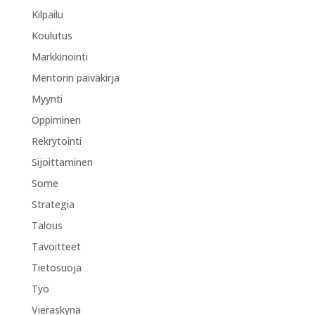
Kilpailu
Koulutus
Markkinointi
Mentorin päiväkirja
Myynti
Oppiminen
Rekrytointi
Sijoittaminen
Some
Strategia
Talous
Tavoitteet
Tietosuoja
Työ
Vieraskynä