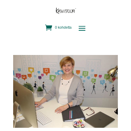
0 kohdetta