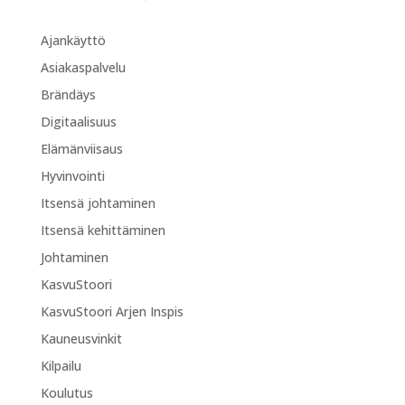
Ajankäyttö
Asiakaspalvelu
Brändäys
Digitaalisuus
Elämänviisaus
Hyvinvointi
Itsensä johtaminen
Itsensä kehittäminen
Johtaminen
KasvuStoori
KasvuStoori Arjen Inspis
Kauneusvinkit
Kilpailu
Koulutus