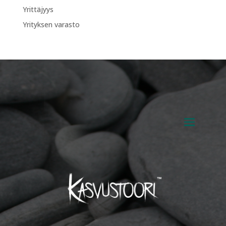
Yrittäjyys
Yrityksen varasto