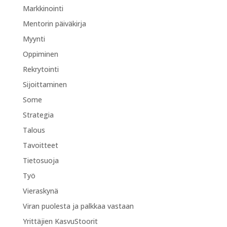
Markkinointi
Mentorin päiväkirja
Myynti
Oppiminen
Rekrytointi
Sijoittaminen
Some
Strategia
Talous
Tavoitteet
Tietosuoja
Työ
Vieraskynä
Viran puolesta ja palkkaa vastaan
Yrittäjien KasvuStoorit