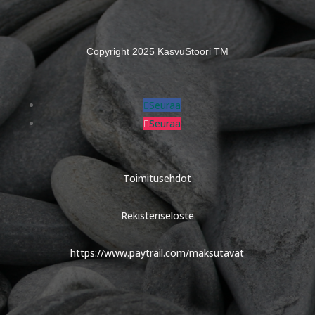
Copyright 2025 KasvuStoori TM
Seuraa
Seuraa
Toimitusehdot
Rekisteriseloste
https://www.paytrail.com/maksutavat