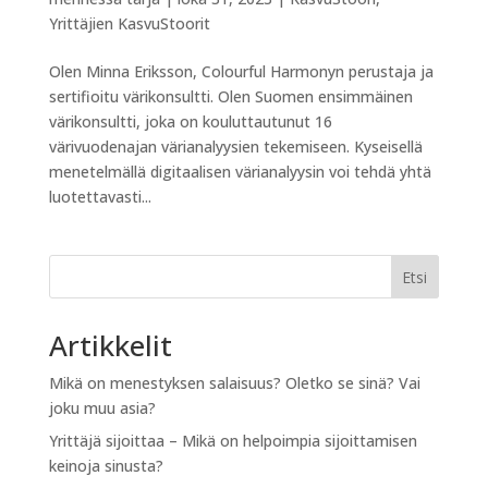
Yrittäjien KasvuStoorit
Olen Minna Eriksson, Colourful Harmonyn perustaja ja
sertifioitu värikonsultti. Olen Suomen ensimmäinen
värikonsultti, joka on kouluttautunut 16
värivuodenajan värianalyysien tekemiseen. Kyseisellä
menetelmällä digitaalisen värianalyysin voi tehdä yhtä
luotettavasti...
Etsi
Artikkelit
Mikä on menestyksen salaisuus? Oletko se sinä? Vai
joku muu asia?
Yrittäjä sijoittaa – Mikä on helpoimpia sijoittamisen
keinoja sinusta?