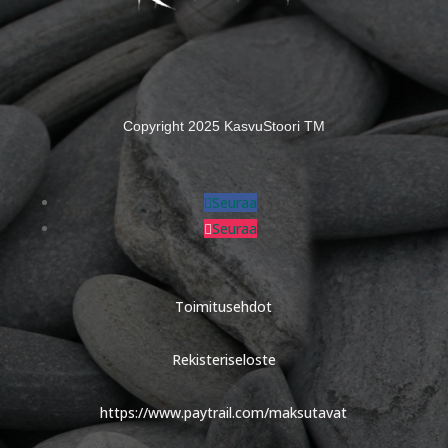
Copyright 2025 KasvuStoori TM
Seuraa
Seuraa
Toimitusehdot
Rekisteriseloste
https://www.paytrail.com/maksutavat