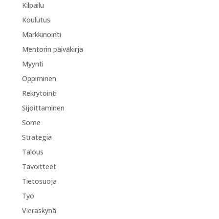
Kilpailu
Koulutus
Markkinointi
Mentorin päiväkirja
Myynti
Oppiminen
Rekrytointi
Sijoittaminen
Some
Strategia
Talous
Tavoitteet
Tietosuoja
Työ
Vieraskynä