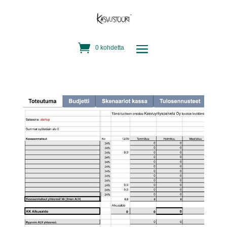
0 kohdetta