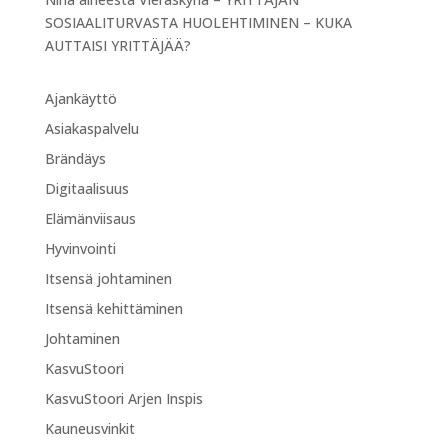
SOSIAALITURVASTA HUOLEHTIMINEN – KUKA
AUTTAISI YRITTÄJÄÄ?
Ajankäyttö
Asiakaspalvelu
Brändäys
Digitaalisuus
Elämänviisaus
Hyvinvointi
Itsensä johtaminen
Itsensä kehittäminen
Johtaminen
KasvuStoori
KasvuStoori Arjen Inspis
Kauneusvinkit