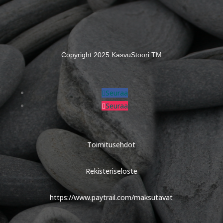
Copyright 2025 KasvuStoori TM
Seuraa
Seuraa
Toimitusehdot
Rekisteriseloste
https://www.paytrail.com/maksutavat