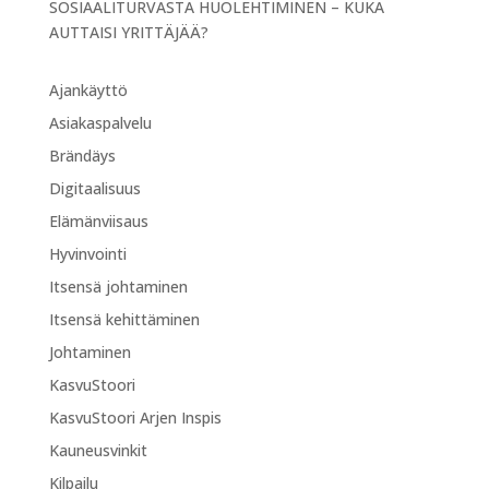
SOSIAALITURVASTA HUOLEHTIMINEN – KUKA
AUTTAISI YRITTÄJÄÄ?
Ajankäyttö
Asiakaspalvelu
Brändäys
Digitaalisuus
Elämänviisaus
Hyvinvointi
Itsensä johtaminen
Itsensä kehittäminen
Johtaminen
KasvuStoori
KasvuStoori Arjen Inspis
Kauneusvinkit
Kilpailu