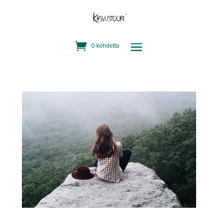
0 kohdetta