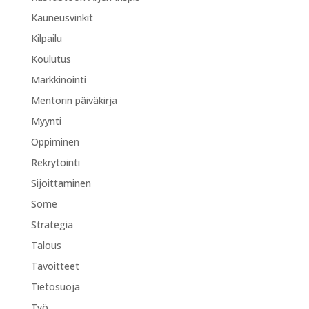
Kauneusvinkit
Kilpailu
Koulutus
Markkinointi
Mentorin päiväkirja
Myynti
Oppiminen
Rekrytointi
Sijoittaminen
Some
Strategia
Talous
Tavoitteet
Tietosuoja
Työ