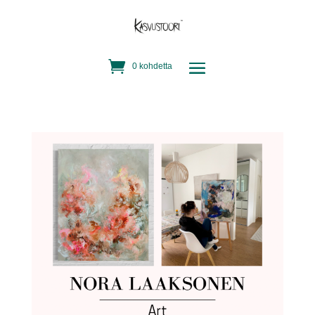
0 kohdetta