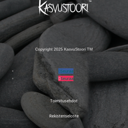
Copyright 2025 KasvuStoori TM
Seuraa
Seuraa
Toimitusehdot
Rekisteriseloste