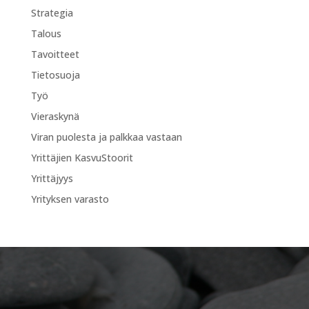
Strategia
Talous
Tavoitteet
Tietosuoja
Työ
Vieraskynä
Viran puolesta ja palkkaa vastaan
Yrittäjien KasvuStoorit
Yrittäjyys
Yrityksen varasto