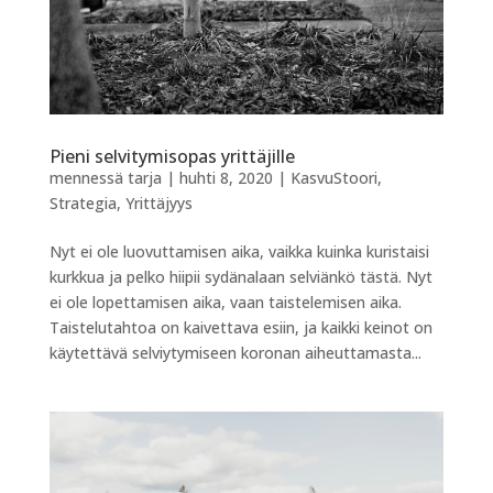
Pieni selvitymisopas yrittäjille
mennessä
tarja
|
huhti 8, 2020
|
KasvuStoori
,
Strategia
,
Yrittäjyys
Nyt ei ole luovuttamisen aika, vaikka kuinka kuristaisi
kurkkua ja pelko hiipii sydänalaan selviänkö tästä. Nyt
ei ole lopettamisen aika, vaan taistelemisen aika.
Taistelutahtoa on kaivettava esiin, ja kaikki keinot on
käytettävä selviytymiseen koronan aiheuttamasta...