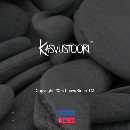
Copyright 2025 KasvuStoori TM
Seuraa
Seuraa