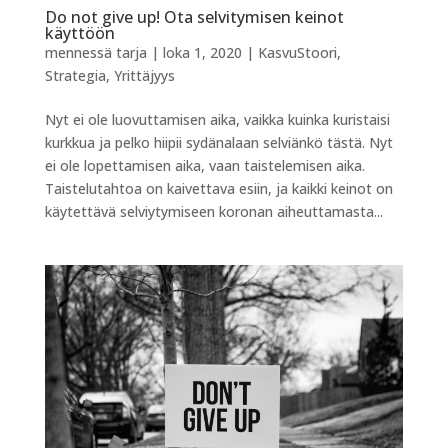
Do not give up! Ota selvitymisen keinot
käyttöön
mennessä
tarja
|
loka 1, 2020
|
KasvuStoori
,
Strategia
,
Yrittäjyys
Nyt ei ole luovuttamisen aika, vaikka kuinka kuristaisi
kurkkua ja pelko hiipii sydänalaan selviänkö tästä. Nyt
ei ole lopettamisen aika, vaan taistelemisen aika.
Taistelutahtoa on kaivettava esiin, ja kaikki keinot on
käytettävä selviytymiseen koronan aiheuttamasta...