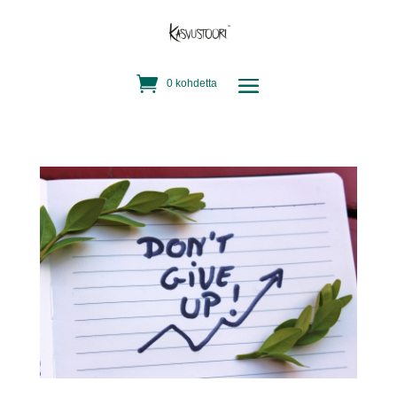
0 kohdetta