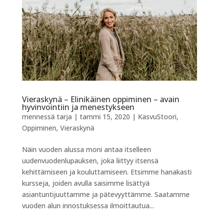
Vieraskynä – Elinikäinen oppiminen – avain
hyvinvointiin ja menestykseen
mennessä
tarja
|
tammi 15, 2020
|
KasvuStoori
,
Oppiminen
,
Vieraskynä
Näin vuoden alussa moni antaa itselleen
uudenvuodenlupauksen, joka liittyy itsensä
kehittämiseen ja kouluttamiseen. Etsimme hanakasti
kursseja, joiden avulla saisimme lisättyä
asiantuntijuuttamme ja pätevyyttämme. Saatamme
vuoden alun innostuksessa ilmoittautua...