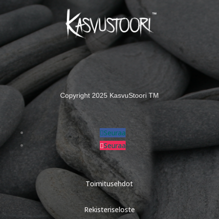
Copyright 2025 KasvuStoori TM
Seuraa
Seuraa
Toimitusehdot
Rekisteriseloste