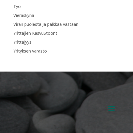
Työ
Vieraskynä
Viran puolesta ja palkkaa vastaan
Yrittäjien KasvuStoorit
Yrittäjyys
Yrityksen varasto