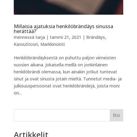
Millaisia ajatuksia henkilöbrändäys sinussa
herättää?
mennessä
tarja
|
tammi 21, 2021
|
Brändäys
,
KasvuStoori
,
Markkinointi
Henkilöbrändäyksestä on puhuttu paljon viimeisten
vuosien aikana. Jokaisella meillä on jonkinlainen
henkilöbrändi olemassa, kun ainakin jotkut tuntevat
sinut ja ovat sinusta jotain mieltä. Tunnetut media- ja
julkisuuspersoonat ovat henkilöbrändejä, joista moni
on...
Etsi
Artikkelit