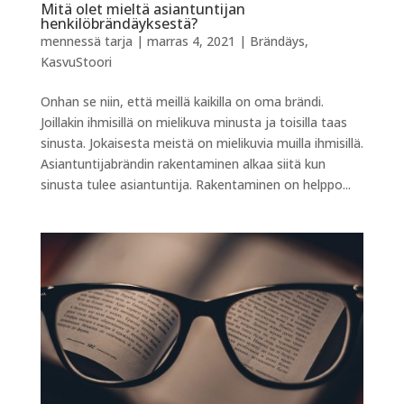
Mitä olet mieltä asiantuntijan
henkilöbrändäyksestä?
mennessä
tarja
|
marras 4, 2021
|
Brändäys
,
KasvuStoori
Onhan se niin, että meillä kaikilla on oma brändi.
Joillakin ihmisillä on mielikuva minusta ja toisilla taas
sinusta. Jokaisesta meistä on mielikuvia muilla ihmisillä.
Asiantuntijabrändin rakentaminen alkaa siitä kun
sinusta tulee asiantuntija. Rakentaminen on helppo...