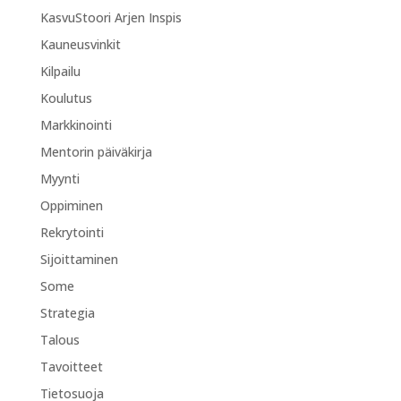
KasvuStoori Arjen Inspis
Kauneusvinkit
Kilpailu
Koulutus
Markkinointi
Mentorin päiväkirja
Myynti
Oppiminen
Rekrytointi
Sijoittaminen
Some
Strategia
Talous
Tavoitteet
Tietosuoja