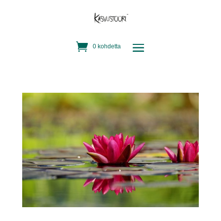
0 kohdetta