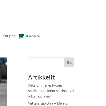
Kauppa
0 kohdetta
Etsi
Artikkelit
Mikä on menestyksen
salaisuus? Oletko se sinä? Vai
joku muu asia?
Yrittäjä sijoittaa – Mikä on