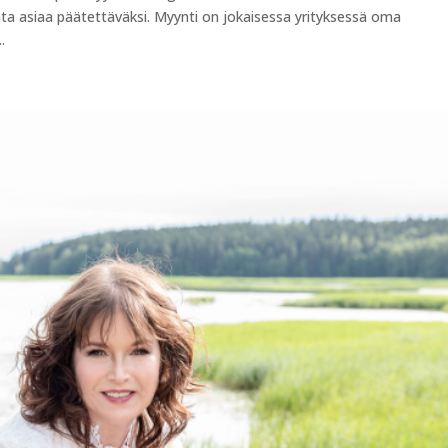
a asiaa päätettäväksi. Myynti on jokaisessa yrityksessä oma
.