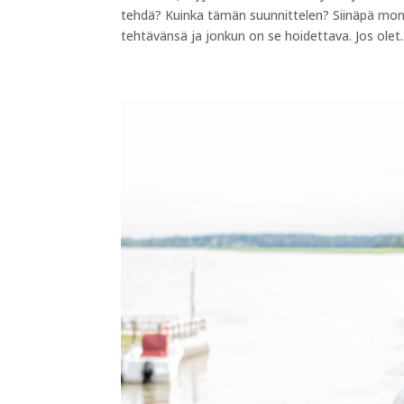
tehdä? Kuinka tämän suunnittelen? Siinäpä mont
tehtävänsä ja jonkun on se hoidettava. Jos olet..