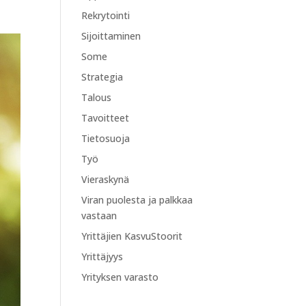
Rekrytointi
Sijoittaminen
Some
Strategia
Talous
Tavoitteet
Tietosuoja
Työ
Vieraskynä
Viran puolesta ja palkkaa
vastaan
Yrittäjien KasvuStoorit
Yrittäjyys
Yrityksen varasto