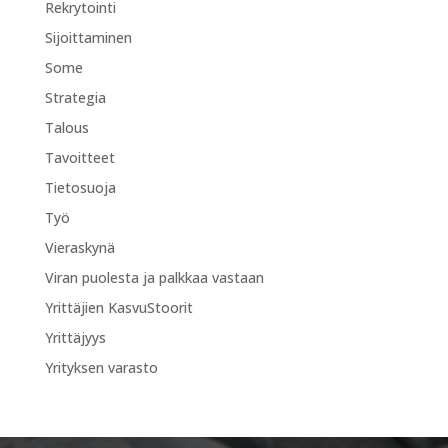
Rekrytointi
Sijoittaminen
Some
Strategia
Talous
Tavoitteet
Tietosuoja
Työ
Vieraskynä
Viran puolesta ja palkkaa vastaan
Yrittäjien KasvuStoorit
Yrittäjyys
Yrityksen varasto