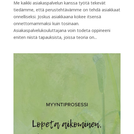
Me kaikki asiakaspalvelun kanssa työtä tekevät
tiedämme, että perustehtävämme on tehdä asiakkaat
onnelliseksi. Joskus asiakkaana kokee itsensä
onnettomammaksi kuin tosinaan.
Asiakaspalvelukouluttajana voin todeta oppineeni
eniten niistä tapauksista, joissa teoria on...