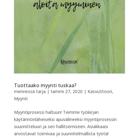
Tuottaako myynti tuskaa?
mennessä
tarja
|
tammi 27, 2020
|
KasvuStoori
,
Myynti
Myyntiprosessi haltuun! Teimme työkirjan
käytännönläheiseksi apuvälineeksi myyntiprosessin
suunnitteluun ja sen hallitsemiseen. Asiakkaasi
arvostavat toimivaa ja suunnitelmallista työtä!