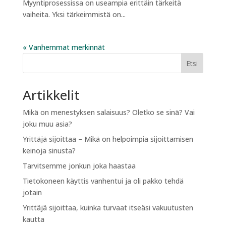
Myyntiprosessissa on useampia erittäin tärkeitä
vaiheita. Yksi tärkeimmistä on...
« Vanhemmat merkinnät
Etsi
Artikkelit
Mikä on menestyksen salaisuus? Oletko se sinä? Vai
joku muu asia?
Yrittäjä sijoittaa – Mikä on helpoimpia sijoittamisen
keinoja sinusta?
Tarvitsemme jonkun joka haastaa
Tietokoneen käyttis vanhentui ja oli pakko tehdä
jotain
Yrittäjä sijoittaa, kuinka turvaat itseäsi vakuutusten
kautta