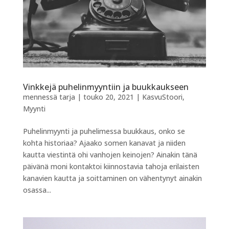
Vinkkejä puhelinmyyntiin ja buukkaukseen
mennessä
tarja
|
touko 20, 2021
|
KasvuStoori
,
Myynti
Puhelinmyynti ja puhelimessa buukkaus, onko se
kohta historiaa? Ajaako somen kanavat ja niiden
kautta viestintä ohi vanhojen keinojen? Ainakin tänä
päivänä moni kontaktoi kiinnostavia tahoja erilaisten
kanavien kautta ja soittaminen on vähentynyt ainakin
osassa...