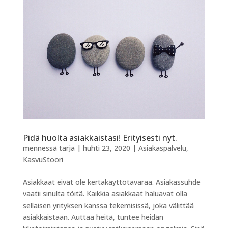
Pidä huolta asiakkaistasi! Erityisesti nyt.
mennessä
tarja
|
huhti 23, 2020
|
Asiakaspalvelu
,
KasvuStoori
Asiakkaat eivät ole kertakäyttötavaraa. Asiakassuhde
vaatii sinulta töitä. Kaikkia asiakkaat haluavat olla
sellaisen yrityksen kanssa tekemisissä, joka välittää
asiakkaistaan. Auttaa heitä, tuntee heidän