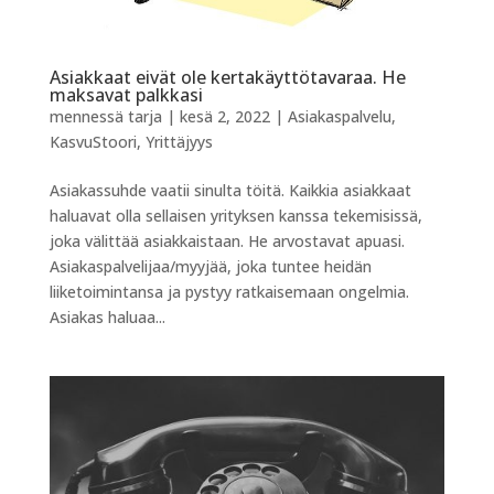
Asiakkaat eivät ole kertakäyttötavaraa. He
maksavat palkkasi
mennessä
tarja
|
kesä 2, 2022
|
Asiakaspalvelu
,
KasvuStoori
,
Yrittäjyys
Asiakassuhde vaatii sinulta töitä. Kaikkia asiakkaat
haluavat olla sellaisen yrityksen kanssa tekemisissä,
joka välittää asiakkaistaan. He arvostavat apuasi.
Asiakaspalvelijaa/myyjää, joka tuntee heidän
liiketoimintansa ja pystyy ratkaisemaan ongelmia.
Asiakas haluaa...