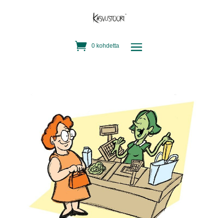
0 kohdetta