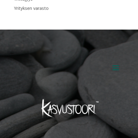
Yrityksen varasto