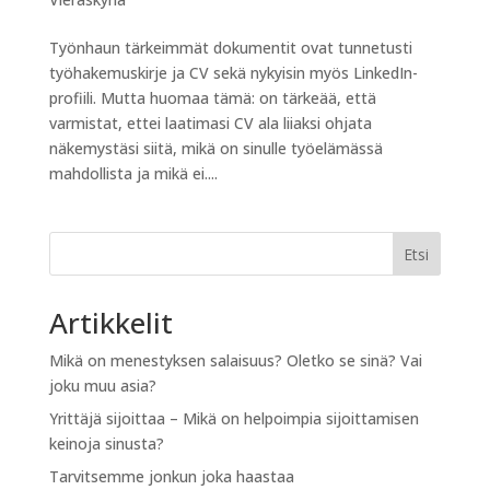
Työnhaun tärkeimmät dokumentit ovat tunnetusti
työhakemuskirje ja CV sekä nykyisin myös LinkedIn-
profiili. Mutta huomaa tämä: on tärkeää, että
varmistat, ettei laatimasi CV ala liiaksi ohjata
näkemystäsi siitä, mikä on sinulle työelämässä
mahdollista ja mikä ei....
Etsi
Artikkelit
Mikä on menestyksen salaisuus? Oletko se sinä? Vai
joku muu asia?
Yrittäjä sijoittaa – Mikä on helpoimpia sijoittamisen
keinoja sinusta?
Tarvitsemme jonkun joka haastaa