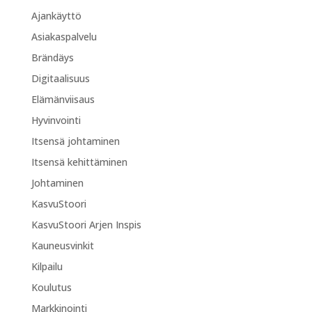
Ajankäyttö
Asiakaspalvelu
Brändäys
Digitaalisuus
Elämänviisaus
Hyvinvointi
Itsensä johtaminen
Itsensä kehittäminen
Johtaminen
KasvuStoori
KasvuStoori Arjen Inspis
Kauneusvinkit
Kilpailu
Koulutus
Markkinointi