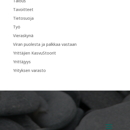
Talous
Tavoitteet
Tietosuoja
Työ
Vieraskynä
Viran puolesta ja palkkaa vastaan
Yrittäjien KasvuStoorit
Yrittäjyys
Yrityksen varasto