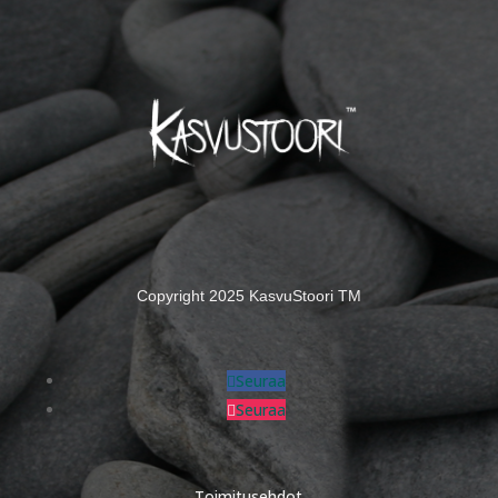
Copyright 2025 KasvuStoori TM
Seuraa
Seuraa
Toimitusehdot