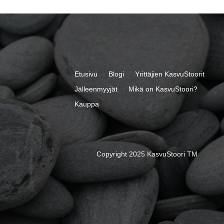
Etusivu
Blogi
Yrittäjien KasvuStoorit
Jälleenmyyjät
Mikä on KasvuStoori?
Kauppa
Copyright 2025 KasvuStoori TM