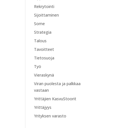
Rekrytointi
Sijoittaminen
Some
Strategia
Talous
Tavoitteet
Tietosuoja
Työ
Vieraskynä
Viran puolesta ja palkkaa
vastaan
Yrittäjien KasvuStoorit
Yrittäjyys
Yrityksen varasto