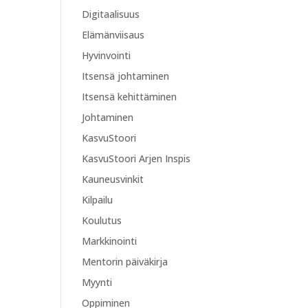
Digitaalisuus
Elämänviisaus
Hyvinvointi
Itsensä johtaminen
Itsensä kehittäminen
Johtaminen
KasvuStoori
KasvuStoori Arjen Inspis
Kauneusvinkit
Kilpailu
Koulutus
Markkinointi
Mentorin päiväkirja
Myynti
Oppiminen