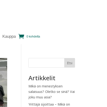
Kauppa
0 kohdetta
Etsi
Artikkelit
Mikä on menestyksen
salaisuus? Oletko se sinä? Vai
joku muu asia?
Yrittäjä sijoittaa – Mikä on