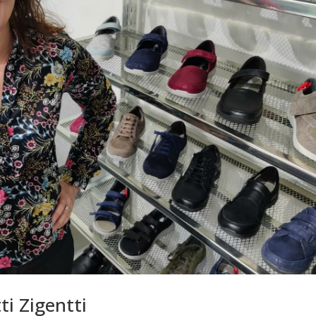
i Zigentti