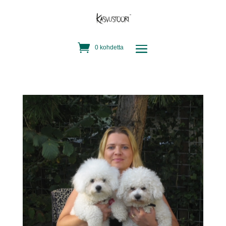
0 kohdetta