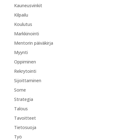
Kauneusvinkit
Kilpailu
Koulutus
Markkinointi
Mentorin päiväkirja
Myynti
Oppiminen
Rekrytointi
Sijoittaminen
Some
Strategia
Talous
Tavoitteet
Tietosuoja
Työ