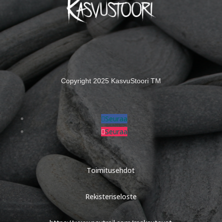
Copyright 2025 KasvuStoori TM
Seuraa
Seuraa
Toimitusehdot
Rekisteriseloste