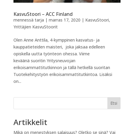
KasvuStoori – ACC Finland
mennessä
tarja
|
marras 17, 2020
|
KasvuStoori
,
Yrittäjien KasvuStoorit
Olen Anne Anttila, 4-kymppinen kasvatus- ja
kauppatieteiden maisteri, joka jaksaa edelleen
opiskella uutta työnteon ohessa. Viime
keväänä suoritin Yritysneuvojan
erikoisammattitutkinnon ja tällä hetkellä suoritan
Tuotekehitystyön erikoisammattitutkintoa. Lisäksi
on...
Etsi
Artikkelit
Mikä on menestyksen salaisuus? Oletko se sinä? Vai