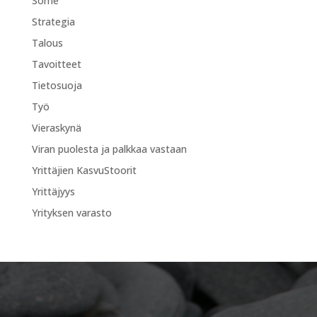
Some
Strategia
Talous
Tavoitteet
Tietosuoja
Työ
Vieraskynä
Viran puolesta ja palkkaa vastaan
Yrittäjien KasvuStoorit
Yrittäjyys
Yrityksen varasto