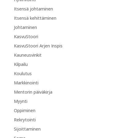
Itsensä johtaminen
Itsensä kehittäminen
Johtaminen
KasvuStoori
KasvuStoori Arjen Inspis
Kauneusvinkit
Kilpailu
Koulutus
Markkinointi
Mentorin päiväkirja
Myynti
Oppiminen
Rekrytointi
Sijoittaminen