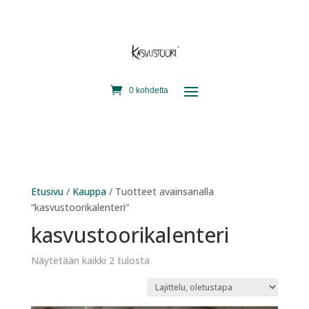
0 kohdetta
Etusivu
/
Kauppa
/ Tuotteet avainsanalla
“kasvustoorikalenteri”
kasvustoorikalenteri
Näytetään kaikki 2 tulosta