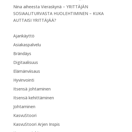
Nina
aiheesta
Vieraskynä – YRITTÄJÄN
SOSIAALITURVASTA HUOLEHTIMINEN – KUKA
AUTTAISI YRITTÄJÄÄ?
Ajankäyttö
Asiakaspalvelu
Brändäys
Digitaalisuus
Elämänviisaus
Hyvinvointi
Itsensä johtaminen
Itsensä kehittäminen
Johtaminen
KasvuStoori
KasvuStoori Arjen Inspis