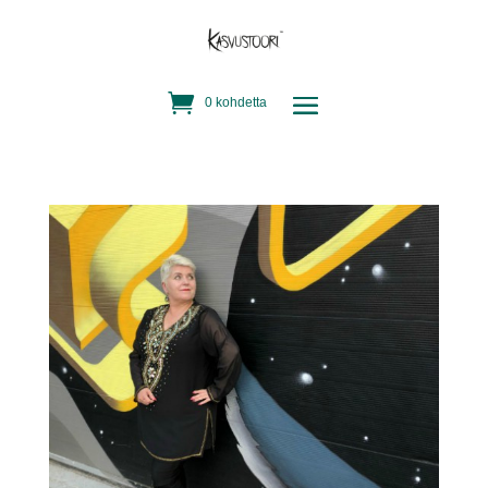
0 kohdetta