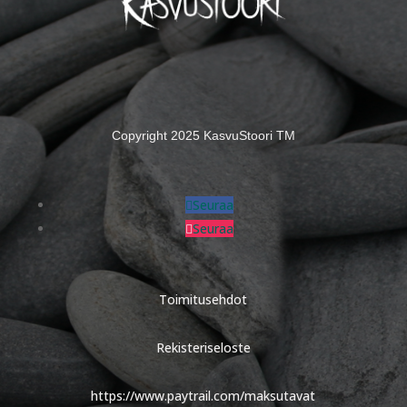
Copyright 2025 KasvuStoori TM
Seuraa
Seuraa
Toimitusehdot
Rekisteriseloste
https://www.paytrail.com/maksutavat