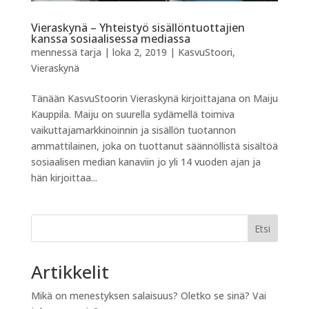
Vieraskynä – Yhteistyö sisällöntuottajien
kanssa sosiaalisessa mediassa
mennessä
tarja
|
loka 2, 2019
|
KasvuStoori
,
Vieraskynä
Tänään KasvuStoorin Vieraskynä kirjoittajana on Maiju
Kauppila. Maiju on suurella sydämellä toimiva
vaikuttajamarkkinoinnin ja sisällön tuotannon
ammattilainen, joka on tuottanut säännöllistä sisältöä
sosiaalisen median kanaviin jo yli 14 vuoden ajan ja
hän kirjoittaa...
Etsi
Artikkelit
Mikä on menestyksen salaisuus? Oletko se sinä? Vai