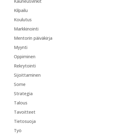
Kauneusvinkit
Kilpailu
Koulutus
Markkinointi
Mentorin päiväkirja
Myynti
Oppiminen
Rekrytointi
Sijoittaminen
Some
Strategia
Talous
Tavoitteet
Tietosuoja
Työ