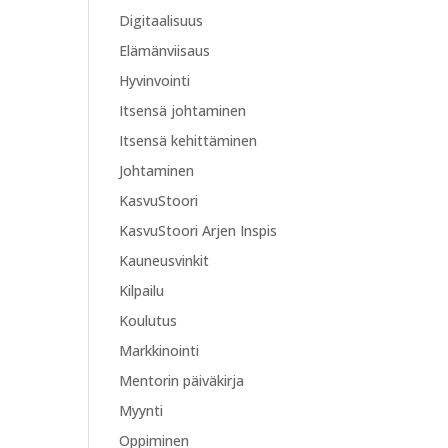
Digitaalisuus
Elämänviisaus
Hyvinvointi
Itsensä johtaminen
Itsensä kehittäminen
Johtaminen
KasvuStoori
KasvuStoori Arjen Inspis
Kauneusvinkit
Kilpailu
Koulutus
Markkinointi
Mentorin päiväkirja
Myynti
Oppiminen