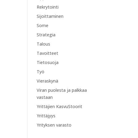
Rekrytointi
Sijoittaminen
Some
Strategia
Talous
Tavoitteet
Tietosuoja
Työ
Vieraskynä
Viran puolesta ja palkkaa
vastaan
Yrittäjien KasvuStoorit
Yrittäjyys
Yrityksen varasto