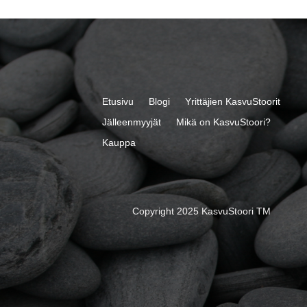
Etusivu
Blogi
Yrittäjien KasvuStoorit
Jälleenmyyjät
Mikä on KasvuStoori?
Kauppa
Copyright 2025 KasvuStoori TM