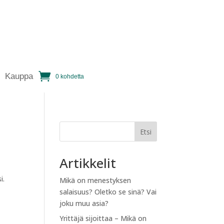
Kauppa
0 kohdetta
Etsi
Artikkelit
i.
Mikä on menestyksen
salaisuus? Oletko se sinä? Vai
joku muu asia?
Yrittäjä sijoittaa – Mikä on