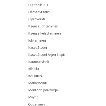
Digitaalisuus
Elämänviisaus
Hyvinvointi
Itsensä johtaminen
Itsensä kehittäminen
Johtaminen
KasvuStoori
KasvuStoori Arjen Inspis
Kauneusvinkit
Kilpailu
Koulutus
Markkinointi
Mentorin päiväkirja
Myynti
Oppiminen