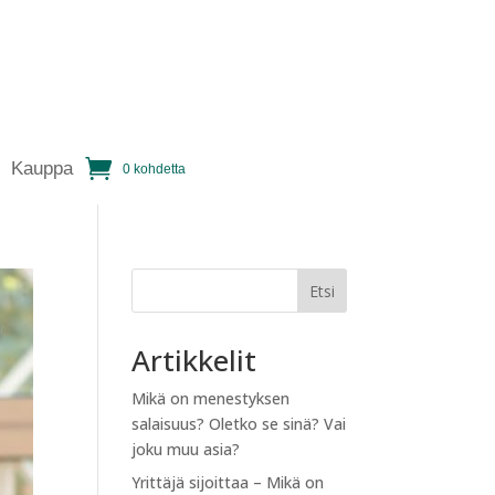
Kauppa
0 kohdetta
Etsi
Artikkelit
Mikä on menestyksen
salaisuus? Oletko se sinä? Vai
joku muu asia?
Yrittäjä sijoittaa – Mikä on