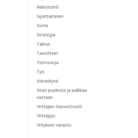
Rekrytointi
Sijoittaminen
Some
Strategia
Talous
Tavoitteet
Tietosuoja
Työ
Vieraskynä
Viran puolesta ja palkkaa
vastaan
Yrittäjien KasvuStoorit
Yrittäjyys
Yrityksen varasto