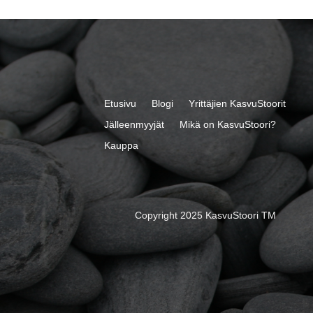
Etusivu
Blogi
Yrittäjien KasvuStoorit
Jälleenmyyjät
Mikä on KasvuStoori?
Kauppa
Copyright 2025 KasvuStoori TM