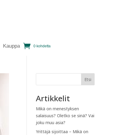
Kauppa
0 kohdetta
Etsi
Artikkelit
Mikä on menestyksen
salaisuus? Oletko se sinä? Vai
joku muu asia?
Yrittäjä sijoittaa – Mikä on