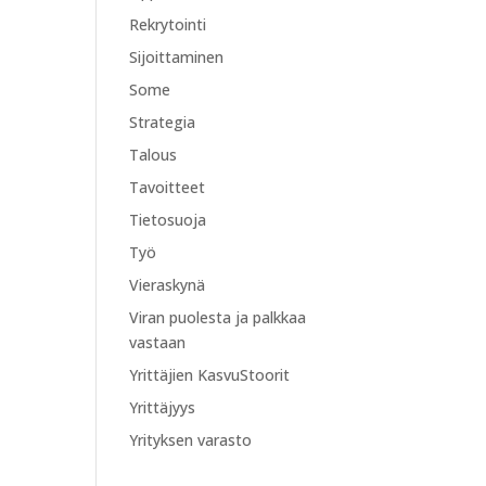
Rekrytointi
Sijoittaminen
Some
Strategia
Talous
Tavoitteet
Tietosuoja
Työ
Vieraskynä
Viran puolesta ja palkkaa
vastaan
Yrittäjien KasvuStoorit
Yrittäjyys
Yrityksen varasto