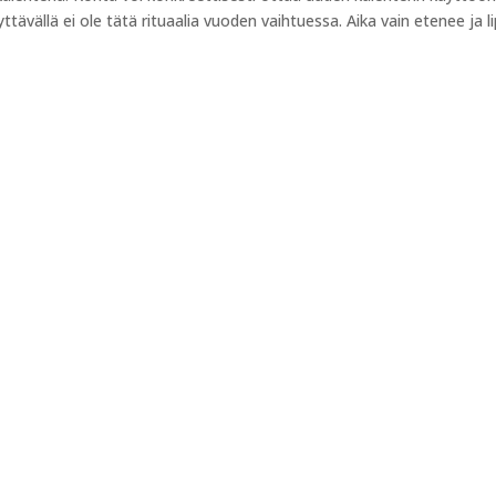
yttävällä ei ole tätä rituaalia vuoden vaihtuessa. Aika vain etenee ja l