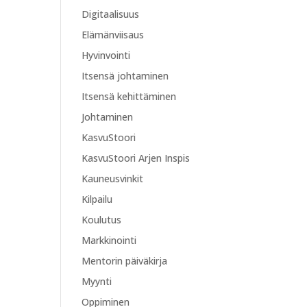
Digitaalisuus
Elämänviisaus
Hyvinvointi
Itsensä johtaminen
Itsensä kehittäminen
Johtaminen
KasvuStoori
KasvuStoori Arjen Inspis
Kauneusvinkit
Kilpailu
Koulutus
Markkinointi
Mentorin päiväkirja
Myynti
Oppiminen