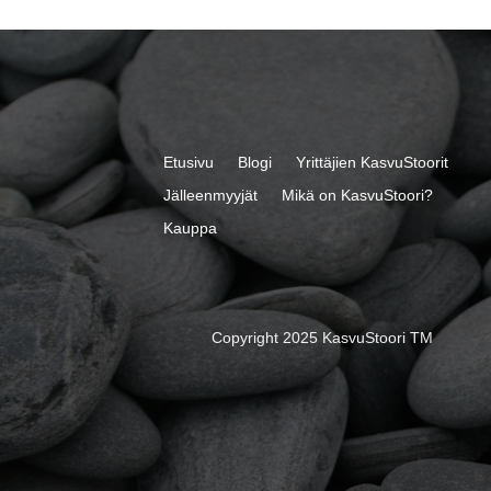
Etusivu
Blogi
Yrittäjien KasvuStoorit
Jälleenmyyjät
Mikä on KasvuStoori?
Kauppa
Copyright 2025 KasvuStoori TM