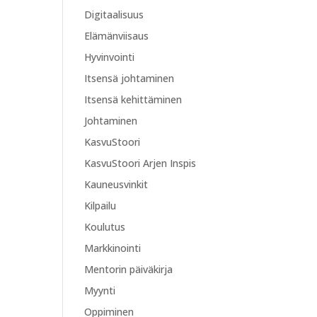
Digitaalisuus
Elämänviisaus
Hyvinvointi
Itsensä johtaminen
Itsensä kehittäminen
Johtaminen
KasvuStoori
KasvuStoori Arjen Inspis
Kauneusvinkit
Kilpailu
Koulutus
Markkinointi
Mentorin päiväkirja
Myynti
Oppiminen