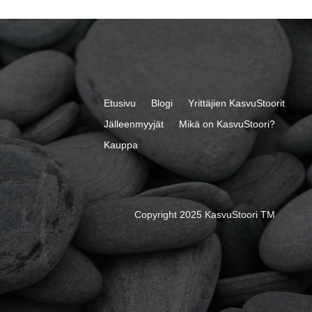
Etusivu
Blogi
Yrittäjien KasvuStoorit
Jälleenmyyjät
Mikä on KasvuStoori?
Kauppa
Copyright 2025 KasvuStoori TM