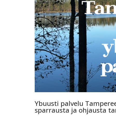
Ybuusti palvelu Tamperee
sparrausta ja ohjausta tar