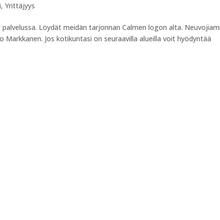
i
,
Yrittäjyys
palvelussa. Löydät meidän tarjonnan Calmen logon alta. Neuvojia
o Markkanen. Jos kotikuntasi on seuraavilla alueilla voit hyödyntää