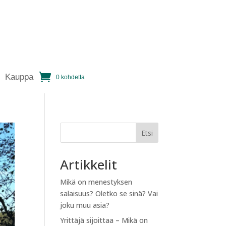
Kauppa
0 kohdetta
Etsi
Artikkelit
Mikä on menestyksen
salaisuus? Oletko se sinä? Vai
joku muu asia?
Yrittäjä sijoittaa – Mikä on