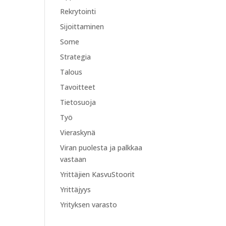
Rekrytointi
Sijoittaminen
Some
Strategia
Talous
Tavoitteet
Tietosuoja
Työ
Vieraskynä
Viran puolesta ja palkkaa
vastaan
Yrittäjien KasvuStoorit
Yrittäjyys
Yrityksen varasto