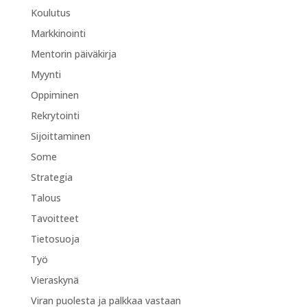
Koulutus
Markkinointi
Mentorin päiväkirja
Myynti
Oppiminen
Rekrytointi
Sijoittaminen
Some
Strategia
Talous
Tavoitteet
Tietosuoja
Työ
Vieraskynä
Viran puolesta ja palkkaa vastaan