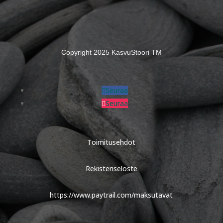
Copyright 2025 KasvuStoori TM
Seuraa
Seuraa
Toimitusehdot
Rekisteriseloste
https://www.paytrail.com/maksutavat