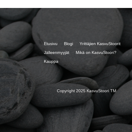
Etusivu
Blogi
Yrittäjien KasvuStoorit
Jälleenmyyjät
Mikä on KasvuStoori?
Kauppa
Copyright 2025 KasvuStoori TM