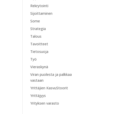
Rekrytointi
Sijoittaminen
Some
Strategia
Talous
Tavoitteet
Tietosuoja
Työ
Vieraskynä
Viran puolesta ja palkkaa
vastaan
Yrittäjien KasvuStoorit
Yrittäjyys
Yrityksen varasto