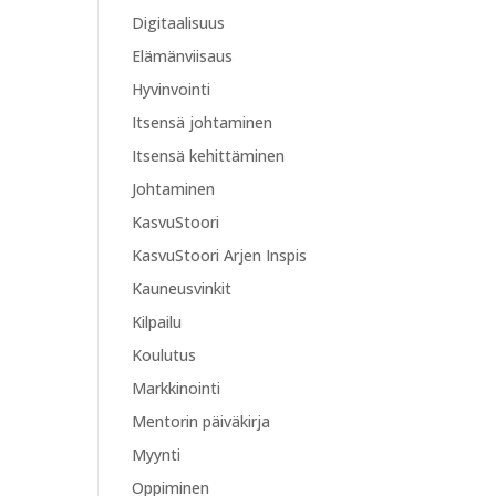
Digitaalisuus
Elämänviisaus
Hyvinvointi
Itsensä johtaminen
Itsensä kehittäminen
Johtaminen
KasvuStoori
KasvuStoori Arjen Inspis
Kauneusvinkit
Kilpailu
Koulutus
Markkinointi
Mentorin päiväkirja
Myynti
Oppiminen