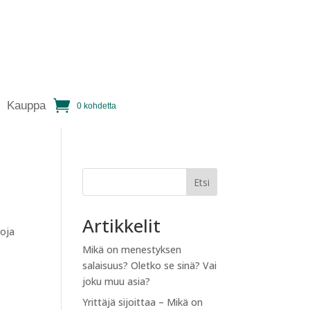
Kauppa
0 kohdetta
Etsi
Artikkelit
koja
Mikä on menestyksen
salaisuus? Oletko se sinä? Vai
joku muu asia?
Yrittäjä sijoittaa – Mikä on