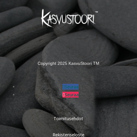
Copyright 2025 KasvuStoori TM
Seuraa
Seuraa
Toimitusehdot
Rekisteriseloste