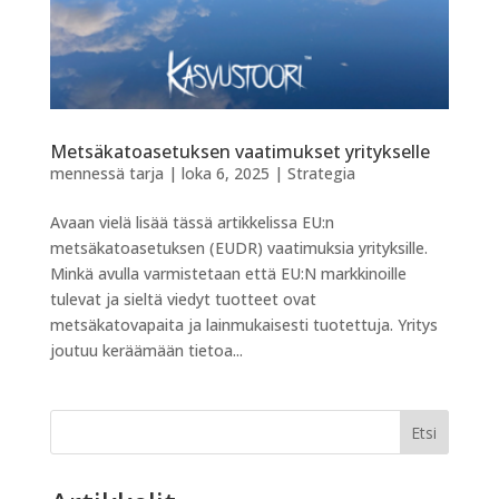
Metsäkatoasetuksen vaatimukset yritykselle
mennessä
tarja
|
loka 6, 2025
|
Strategia
Avaan vielä lisää tässä artikkelissa EU:n
metsäkatoasetuksen (EUDR) vaatimuksia yrityksille.
Minkä avulla varmistetaan että EU:N markkinoille
tulevat ja sieltä viedyt tuotteet ovat
metsäkatovapaita ja lainmukaisesti tuotettuja. Yritys
joutuu keräämään tietoa...
Etsi