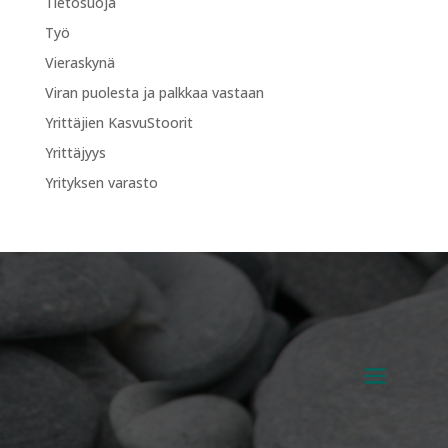
Tietosuoja
Työ
Vieraskynä
Viran puolesta ja palkkaa vastaan
Yrittäjien KasvuStoorit
Yrittäjyys
Yrityksen varasto