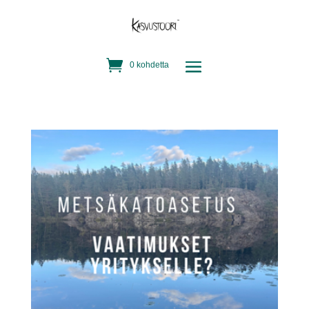
0 kohdetta