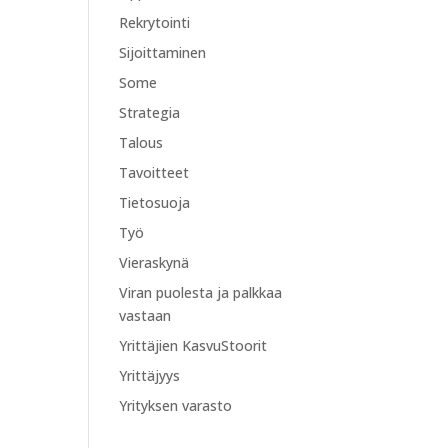
Rekrytointi
Sijoittaminen
Some
Strategia
Talous
Tavoitteet
Tietosuoja
Työ
Vieraskynä
Viran puolesta ja palkkaa
vastaan
Yrittäjien KasvuStoorit
Yrittäjyys
Yrityksen varasto