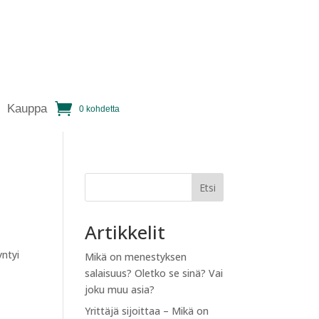
Kauppa
0 kohdetta
Etsi
Artikkelit
yntyi
Mikä on menestyksen
salaisuus? Oletko se sinä? Vai
joku muu asia?
Yrittäjä sijoittaa – Mikä on