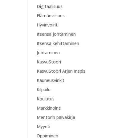
Digitaalisuus
Elämänviisaus
Hyvinvointi
Itsensä johtaminen
Itsensä kehittäminen
Johtaminen
KasvuStoori
KasvuStoori Arjen Inspis
Kauneusvinkit
Kilpailu
Koulutus
Markkinointi
Mentorin päiväkirja
Myynti
Oppiminen