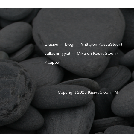
Etusivu
Blogi
Yrittäjien KasvuStoorit
Jälleenmyyjät
Mikä on KasvuStoori?
Kauppa
Copyright 2025 KasvuStoori TM