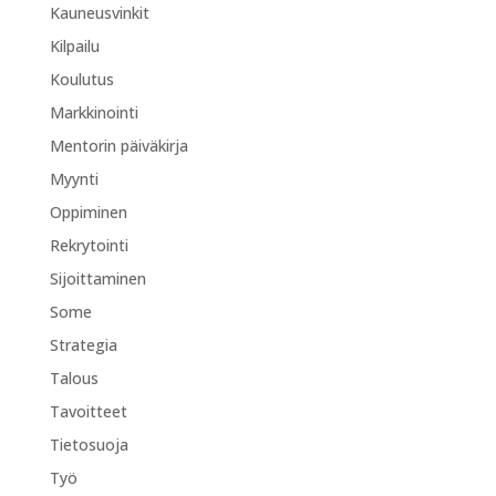
Kauneusvinkit
Kilpailu
Koulutus
Markkinointi
Mentorin päiväkirja
Myynti
Oppiminen
Rekrytointi
Sijoittaminen
Some
Strategia
Talous
Tavoitteet
Tietosuoja
Työ