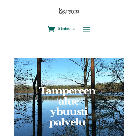
0 kohdetta