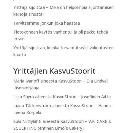
Yrittäjä sijoittaa – Mikä on helpoimpia sijoittamisen
keinoja sinusta?
Tarvitsemme jonkun joka haastaa
Tietokoneen käyttis vanhentui ja oli pakko tehdä
jotain
Yrittäjä sijoittaa, kuinka turvaat itseäsi vakuutusten
kautta
Yrittäjien KasvuStoorit
Maria Ivanoff
aiheesta
KasvuStoori – Eila Lindvall,
jäsenkorjaaja
Liisa Säyrä
aiheesta
KasvuStoori – Josefiinan Aitta
Jaana Täckenström
aiheesta
KasvuStoori – Hanna-
Leena Korpela
Suvi Niittylahti
aiheesta
KasvuStoori – V.K. CAKE &
SCULPTING (entinen Elmo`s Cakery)