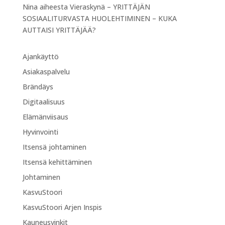
Nina
aiheesta
Vieraskynä – YRITTÄJÄN
SOSIAALITURVASTA HUOLEHTIMINEN – KUKA
AUTTAISI YRITTÄJÄÄ?
Ajankäyttö
Asiakaspalvelu
Brändäys
Digitaalisuus
Elämänviisaus
Hyvinvointi
Itsensä johtaminen
Itsensä kehittäminen
Johtaminen
KasvuStoori
KasvuStoori Arjen Inspis
Kauneusvinkit