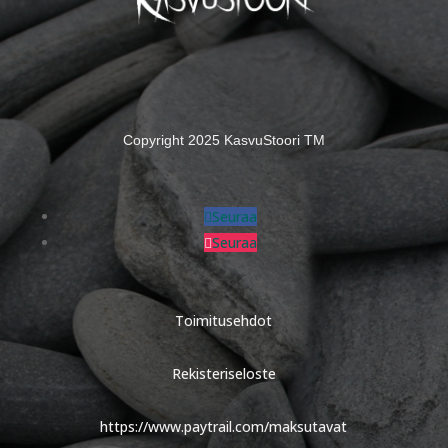
Copyright 2025 KasvuStoori TM
Seuraa
Seuraa
Toimitusehdot
Rekisteriseloste
https://www.paytrail.com/maksutavat