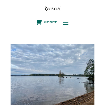
0 kohdetta