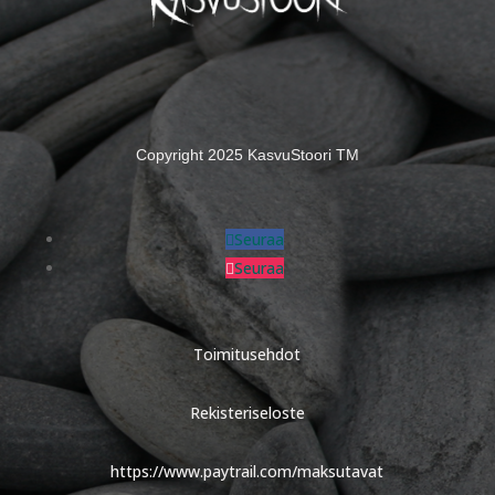
Copyright 2025 KasvuStoori TM
Seuraa
Seuraa
Toimitusehdot
Rekisteriseloste
https://www.paytrail.com/maksutavat