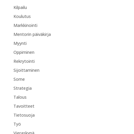
Kilpailu
Koulutus
Markkinointi
Mentorin päiväkirja
Myynti
Oppiminen
Rekrytointi
Sijoittaminen
Some
Strategia
Talous
Tavoitteet
Tietosuoja
Työ
Vieraskynä