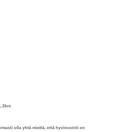
, 2krs
masti olla yhtä mieltä, että hyvinvointi on