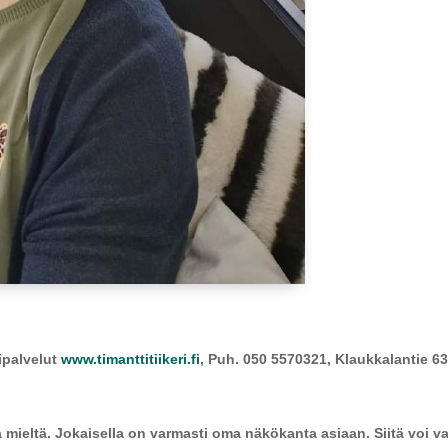
tipalvelut
www.timanttitiikeri.fi
, Puh. 050 5570321,
Klaukkalantie 63
mieltä. Jokaisella on varmasti oma näkökanta asiaan. Siitä voi var