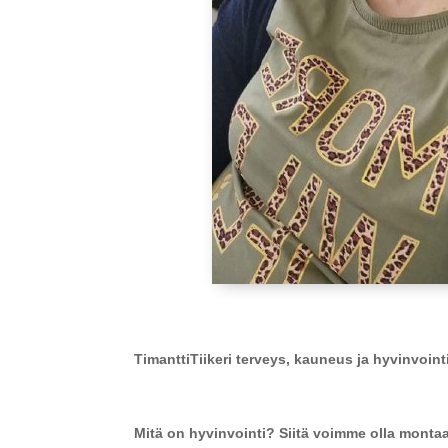
TimanttiTiikeri terveys, kauneus ja hyvinvoin
Mitä on hyvinvointi? Siitä voimme olla montaa 