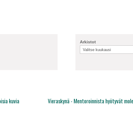
Arkistot
isia kuvia
Vieraskynä - Mentoroinnista hyötyvät mol