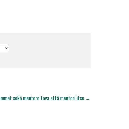
emmat sekä mentoroitava että mentori itse
→