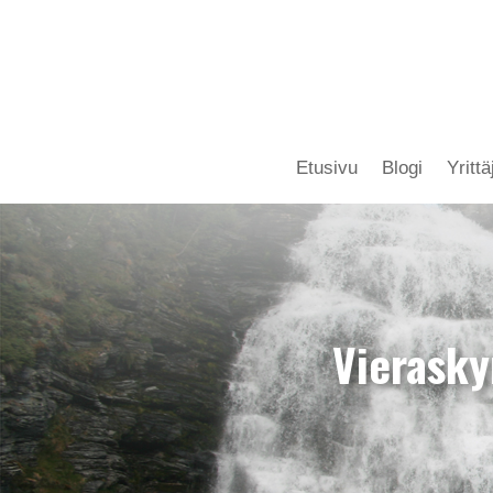
Etusivu
Blogi
Yritt
Vierasky