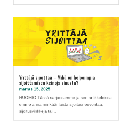
Yrittäjä sijoittaa – Mikä on helpoimpia
sijoittamisen keinoja sinusta?
marras 15, 2025
HUOMIO Tässä sarjassamme ja sen artikkeleissa
emme anna minkäänlaista sijoitusneuvontaa,
sijoitusvinkkejä tai...