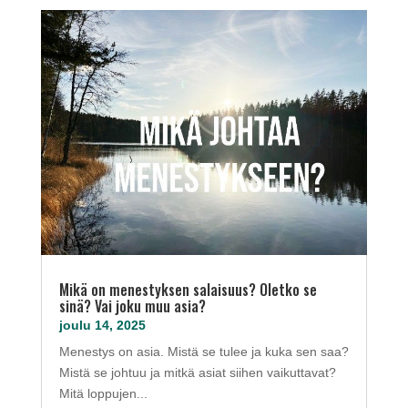
Mikä on menestyksen salaisuus? Oletko se
sinä? Vai joku muu asia?
joulu 14, 2025
Menestys on asia. Mistä se tulee ja kuka sen saa?
Mistä se johtuu ja mitkä asiat siihen vaikuttavat?
Mitä loppujen...