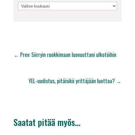
←
Prev: Siirryin ruokkimaan luovuuttani ulkotöihin
YEL-uudistus, pitäisikö yrittäjään luottaa?
→
Saatat pitää myös…