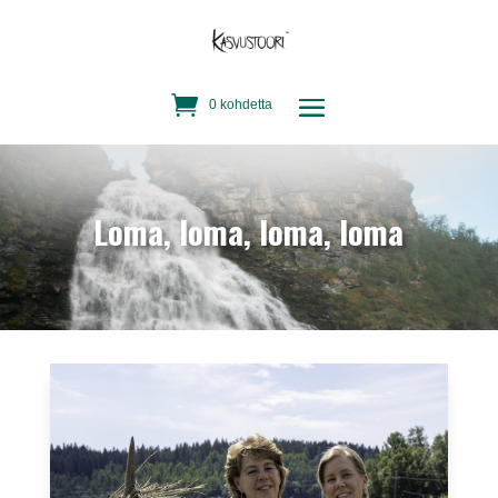
0 kohdetta
Loma, loma, loma, loma