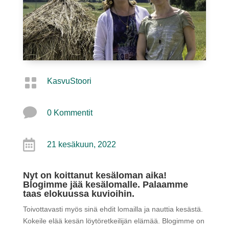

KasvuStoori

0 Kommentit

21 kesäkuun, 2022
Nyt on koittanut kesäloman aika!
Blogimme jää kesälomalle. Palaamme
taas elokuussa kuvioihin.
Toivottavasti myös sinä ehdit lomailla ja nauttia kesästä.
Kokeile elää kesän löytöretkeilijän elämää. Blogimme on