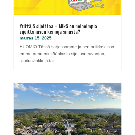
Yrittäjä sijoittaa – Mikä on helpoimpia
sijoittamisen keinoja sinusta?
marras 15, 2025
HUOMIO Tässä sarjassamme ja sen artikkeleissa
emme anna minkäänlaista sijoitusneuvontaa,
sijoitusvinkkejä tai...