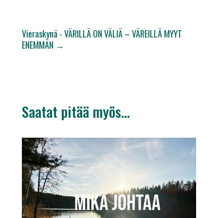
Vieraskynä - VÄRILLÄ ON VÄLIÄ – VÄREILLÄ MYYT
ENEMMÄN
→
Saatat pitää myös…