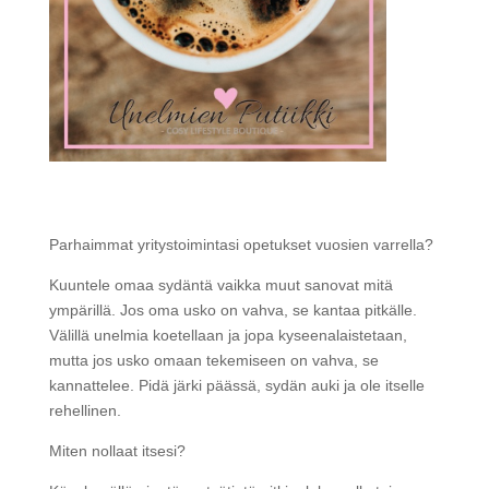
Parhaimmat yritystoimintasi opetukset vuosien varrella?
Kuuntele omaa sydäntä vaikka muut sanovat mitä
ympärillä. Jos oma usko on vahva, se kantaa pitkälle.
Välillä unelmia koetellaan ja jopa kyseenalaistetaan,
mutta jos usko omaan tekemiseen on vahva, se
kannattelee. Pidä järki päässä, sydän auki ja ole itselle
rehellinen.
Miten nollaat itsesi?