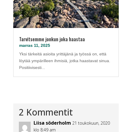
Tarvitsemme jonkun joka haastaa
marras 11, 2025
Yksi tärkeitä asioita yrittäjänä ja työssä on, että
löytää ympärilleen ihmisiä, jotka haastavat sinua.
Positiivisesti...
2 Kommentit
Liisa söderholm
21 toukokuun, 2020
klo 8:49 am