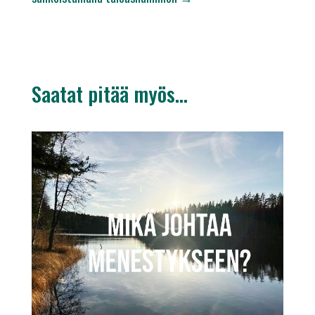
Saatat pitää myös…