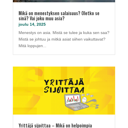
Mikä on menestyksen salaisuus? Oletko se
sinä? Vai joku muu asia?
joulu 14, 2025
Menestys on asia. Mistä se tulee ja kuka sen saa?
Mistä se johtuu ja mitkä asiat siihen vaikuttavat?
Mitä loppujen...
Yrittäjä sijoittaa – Mikä on helpoimpia