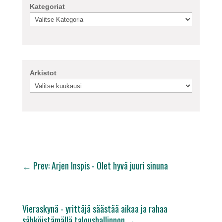
Kategoriat
Arkistot
←
Prev: Arjen Inspis - Olet hyvä juuri sinuna
Vieraskynä - yrittäjä säästää aikaa ja rahaa
sähköistämällä taloushallinnon
→