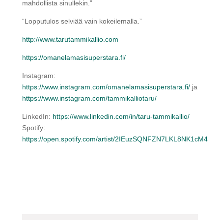
mahdollista sinullekin.”
“Lopputulos selviää vain kokeilemalla.”
http://www.tarutammikallio.com
https://omanelamasisuperstara.fi/
Instagram:
https://www.instagram.com/omanelamasisuperstara.fi/
ja
https://www.instagram.com/tammikalliotaru/
LinkedIn:
https://www.linkedin.com/in/taru-tammikallio/
Spotify:
https://open.spotify.com/artist/2IEuzSQNFZN7LKL8NK1cM4