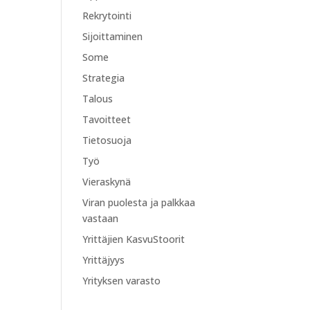
Rekrytointi
Sijoittaminen
Some
Strategia
Talous
Tavoitteet
Tietosuoja
Työ
Vieraskynä
Viran puolesta ja palkkaa
vastaan
Yrittäjien KasvuStoorit
Yrittäjyys
Yrityksen varasto