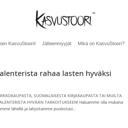
äjien KasvuStoorit
Jälleenmyyjät
Mikä on KasvuStoori?
alenterista rahaa lasten hyväksi
RKKOKAUPASTA, SUOMALAISESTA KIRJAKAUPASTA TAI MUILTA
LENTERISTA HYVÄÄN TARKOITUKSEEN! Haluamme olla mukana
mme lähellä ja lahjoitamme puolestasi...