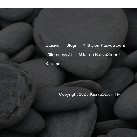
Etusivu
Blogi
Yrittäjien KasvuStoorit
Jälleenmyyjät
Mikä on KasvuStoori?
Kauppa
Copyright 2025 KasvuStoori TM