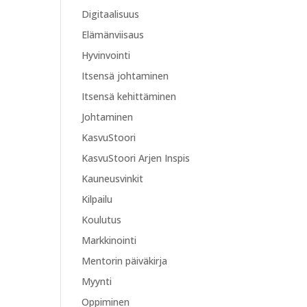
Digitaalisuus
Elämänviisaus
Hyvinvointi
Itsensä johtaminen
Itsensä kehittäminen
Johtaminen
KasvuStoori
KasvuStoori Arjen Inspis
Kauneusvinkit
Kilpailu
Koulutus
Markkinointi
Mentorin päiväkirja
Myynti
Oppiminen