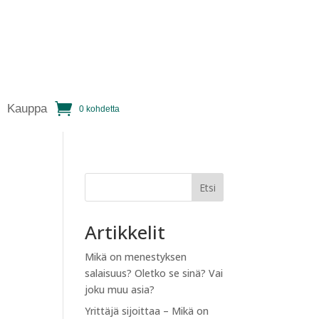
Kauppa
0 kohdetta
Etsi
Artikkelit
Mikä on menestyksen
salaisuus? Oletko se sinä? Vai
joku muu asia?
Yrittäjä sijoittaa – Mikä on